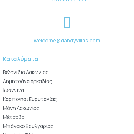
welcome@dandyvillas.com
Καταλύματα
Βελανίδια Λακωνίας
Δημητσάνα Αρκαδίας
Ιωάννινα
Καρπενήσι Ευρυτανίας
Μάνη Λακωνίας
Μέτσοβο
Μπάνσκο Βουλγαρίας