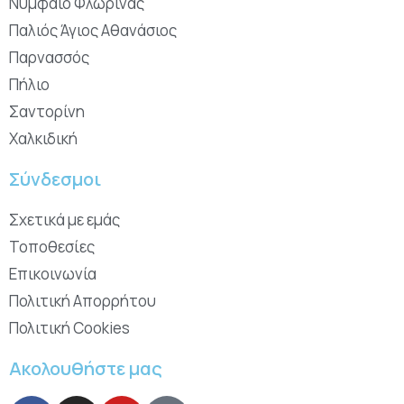
Νυμφαίο Φλώρινας
Παλιός Άγιος Αθανάσιος
Παρνασσός
Πήλιο
Σαντορίνη
Χαλκιδική
Σύνδεσμοι
Σχετικά με εμάς
Τοποθεσίες
Επικοινωνία
Πολιτική Απορρήτου
Πολιτική Cookies
Ακολουθήστε μας