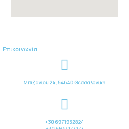
Επικοινωνία
Μπιζανίου 24, 54640 Θεσσαλονίκη
+30 6971952824
+30 6937277277