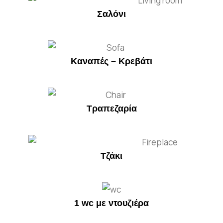
Σαλόνι
Καναπές – Κρεβάτι
Τραπεζαρία
Τζάκι
1 wc με ντουζιέρα