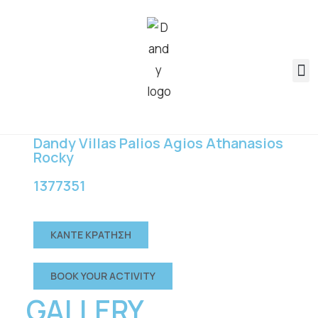
Dandy Villas Palios Agios Athanasios
Rocky
1377351
ΚΑΝΤΕ ΚΡΑΤΗΣΗ
BOOK YOUR ACTIVITY
GALLERY