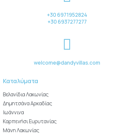
+30 6971952824
+30 6937277277
welcome@dandyvillas.com
Καταλύματα
Βελανίδια Λακωνίας
Δημητσάνα Αρκαδίας
Ιωάννινα
Καρπενήσι Ευρυτανίας
Μάνη Λακωνίας