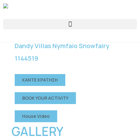
Dandy Villas Nymfaio Snowfairy
1144519
ΚΑΝΤΕ ΚΡΑΤΗΣΗ
BOOK YOUR ACTIVITY
House Video
GALLERY