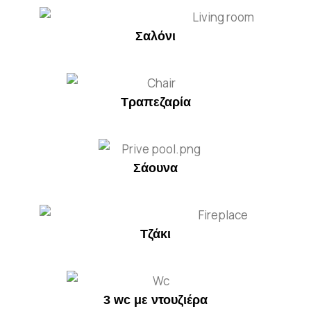
Σαλόνι
Τραπεζαρία
Σάουνα
Τζάκι
3 wc με ντουζιέρα