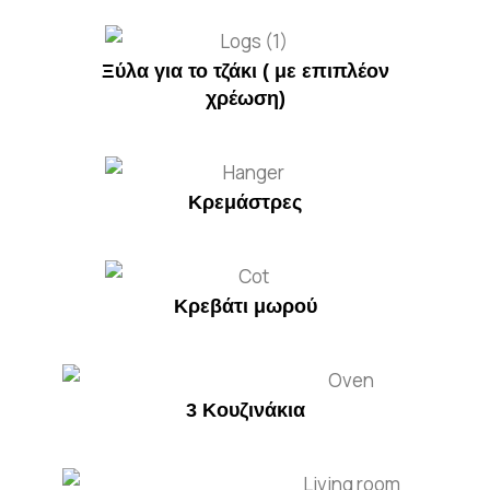
Ξύλα για το τζάκι ( με επιπλέον
χρέωση)
Κρεμάστρες
Κρεβάτι μωρού
3 Κουζινάκια