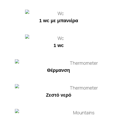
1 wc με μπανιέρα
1 wc
Θέρμανση
Ζεστό νερό