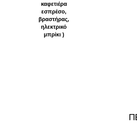
καφετιέρα
εσπρέσο,
βραστήρας,
ηλεκτρικό
μπρίκι )
Π