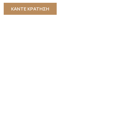
ΚΑΝΤΕ ΚΡΑΤΗΣΗ