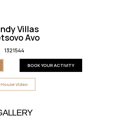
ndy Villas
tsovo Avo
1321544
BOOK YOUR ACTIVITY
House Video
GALLERY