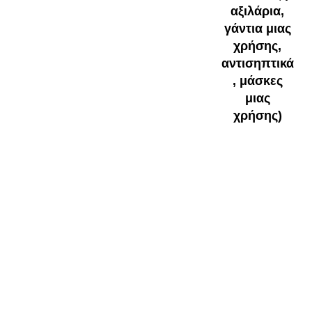
αξιλάρια,
γάντια μιας
χρήσης,
αντισηπτικά
, μάσκες
μιας
χρήσης)